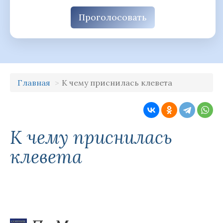
Проголосовать
Главная
К чему приснилась клевета
К чему приснилась
клевета