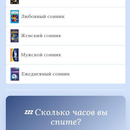
Любовный сонник
Женский сонник
Мужской сонник
Ежедневный сонник
💤 Сколько часов вы
спите?