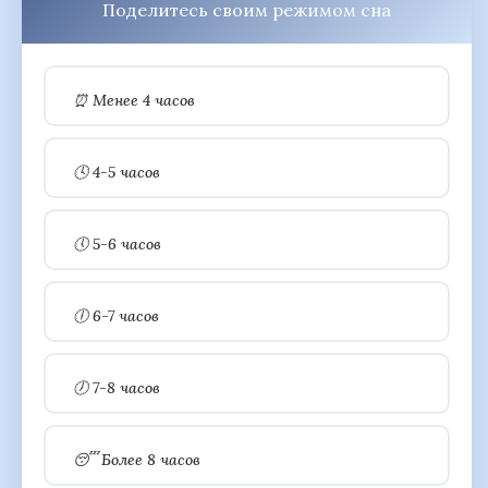
Поделитесь своим режимом сна
⏰ Менее 4 часов
🕓 4-5 часов
🕔 5-6 часов
🕕 6-7 часов
🕖 7-8 часов
😴 Более 8 часов