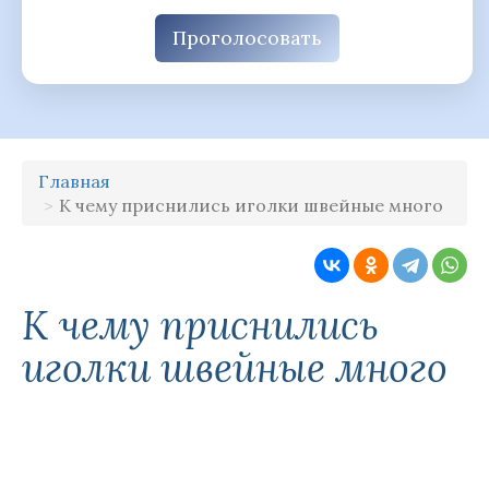
Проголосовать
Главная
К чему приснились иголки швейные много
К чему приснились
иголки швейные много