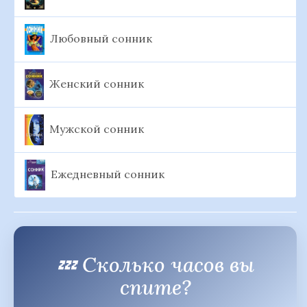
Любовный сонник
Женский сонник
Мужской сонник
Ежедневный сонник
💤 Сколько часов вы
спите?