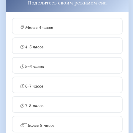
Поделитесь своим режимом сна
⏰ Менее 4 часов
🕓 4-5 часов
🕔 5-6 часов
🕕 6-7 часов
🕖 7-8 часов
😴 Более 8 часов