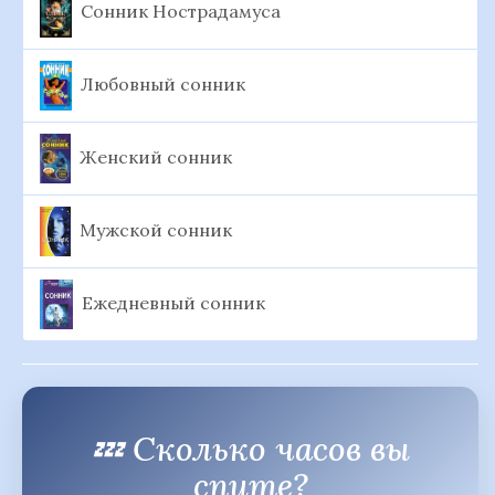
Сонник Нострадамуса
Любовный сонник
Женский сонник
Мужской сонник
Ежедневный сонник
💤 Сколько часов вы
спите?