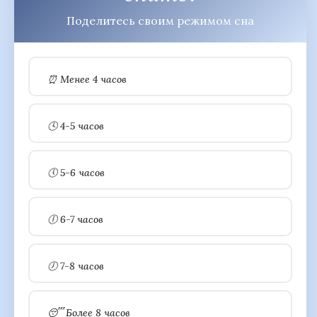
Поделитесь своим режимом сна
⏰ Менее 4 часов
🕓 4-5 часов
🕔 5-6 часов
🕕 6-7 часов
🕖 7-8 часов
😴 Более 8 часов