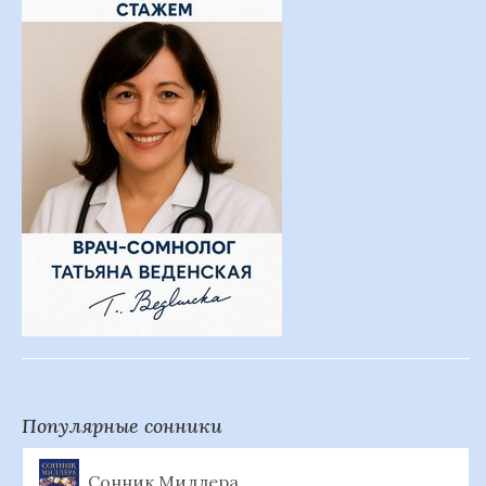
Популярные сонники
Сонник Миллера