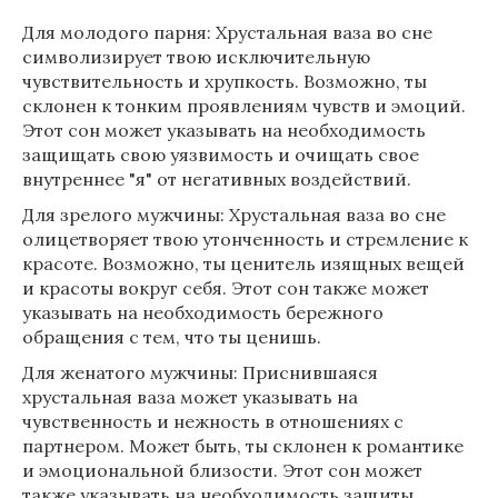
Для молодого парня: Хрустальная ваза во сне
символизирует твою исключительную
чувствительность и хрупкость. Возможно, ты
склонен к тонким проявлениям чувств и эмоций.
Этот сон может указывать на необходимость
защищать свою уязвимость и очищать свое
внутреннее "я" от негативных воздействий.
Для зрелого мужчины: Хрустальная ваза во сне
олицетворяет твою утонченность и стремление к
красоте. Возможно, ты ценитель изящных вещей
и красоты вокруг себя. Этот сон также может
указывать на необходимость бережного
обращения с тем, что ты ценишь.
Для женатого мужчины: Приснившаяся
хрустальная ваза может указывать на
чувственность и нежность в отношениях с
партнером. Может быть, ты склонен к романтике
и эмоциональной близости. Этот сон может
также указывать на необходимость защиты