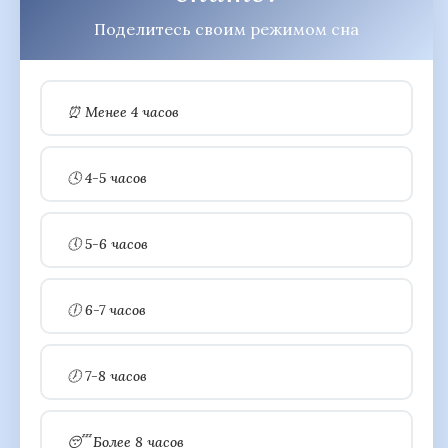
Поделитесь своим режимом сна
⏰ Менее 4 часов
🕓 4-5 часов
🕔 5-6 часов
🕕 6-7 часов
🕖 7-8 часов
😴 Более 8 часов