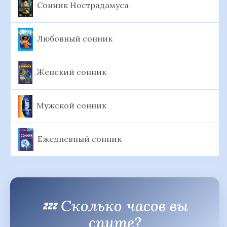
Сонник Нострадамуса
Любовный сонник
Женский сонник
Мужской сонник
Ежедневный сонник
💤 Сколько часов вы
спите?