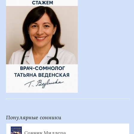
Популярные сонники
Сонник Миллера