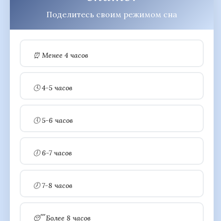
Поделитесь своим режимом сна
⏰ Менее 4 часов
🕓 4-5 часов
🕔 5-6 часов
🕕 6-7 часов
🕖 7-8 часов
😴 Более 8 часов