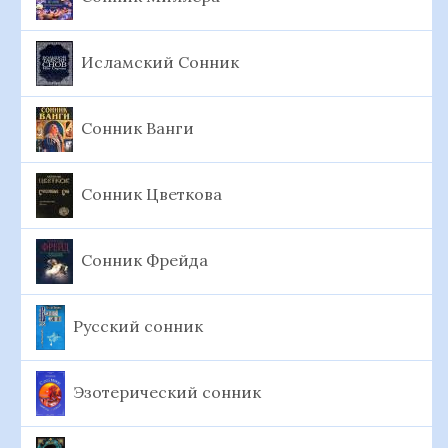
Исламский Сонник
Сонник Ванги
Сонник Цветкова
Сонник Фрейда
Русский сонник
Эзотерический сонник