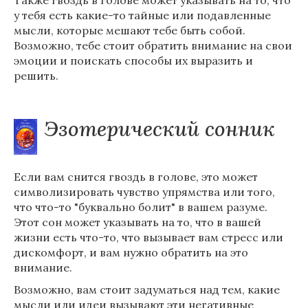
Также гвоздь в голове может указывать на то, что
у тебя есть какие-то тайные или подавленные
мысли, которые мешают тебе быть собой.
Возможно, тебе стоит обратить внимание на свои
эмоции и поискать способы их выразить и
решить.
Эзотерический сонник
Если вам снится гвоздь в голове, это может
символизировать чувство упрямства или того,
что что-то "буквально болит" в вашем разуме.
Этот сон может указывать на то, что в вашей
жизни есть что-то, что вызывает вам стресс или
дискомфорт, и вам нужно обратить на это
внимание.
Возможно, вам стоит задуматься над тем, какие
мысли или идеи вызывают эти негативные