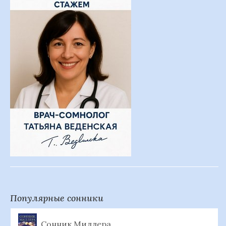
Популярные сонники
Сонник Миллера