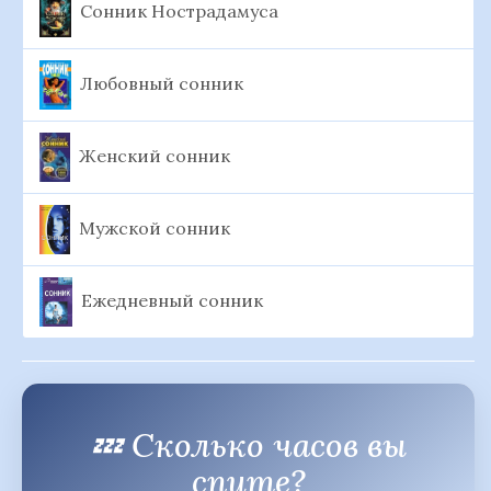
Сонник Нострадамуса
Любовный сонник
Женский сонник
Мужской сонник
Ежедневный сонник
💤 Сколько часов вы
спите?