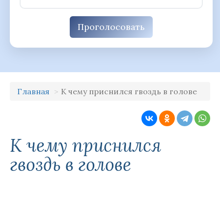
Проголосовать
Главная
К чему приснился гвоздь в голове
К чему приснился
гвоздь в голове