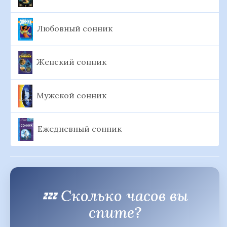
Любовный сонник
Женский сонник
Мужской сонник
Ежедневный сонник
💤 Сколько часов вы
спите?