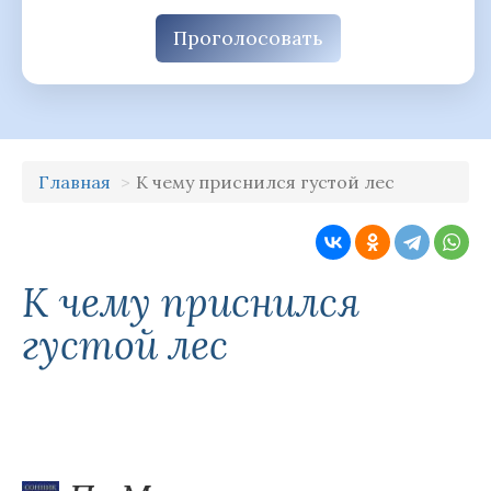
Проголосовать
Главная
К чему приснился густой лес
К чему приснился
густой лес