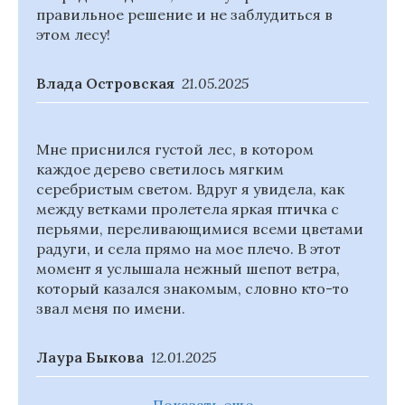
правильное решение и не заблудиться в
этом лесу!
Влада Островская
21.05.2025
Мне приснился густой лес, в котором
каждое дерево светилось мягким
серебристым светом. Вдруг я увидела, как
между ветками пролетела яркая птичка с
перьями, переливающимися всеми цветами
радуги, и села прямо на мое плечо. В этот
момент я услышала нежный шепот ветра,
который казался знакомым, словно кто-то
звал меня по имени.
Лаура Быкова
12.01.2025