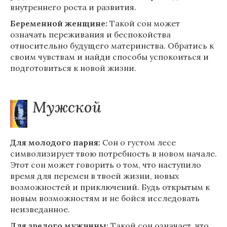
внутреннего роста и развития.
Беременной женщине:
Такой сон может
означать переживания и беспокойства
относительно будущего материнства. Обратись к
своим чувствам и найди способы успокоиться и
подготовиться к новой жизни.
Мужской
Для молодого парня:
Сон о густом лесе
символизирует твою потребность в новом начале.
Этот сон может говорить о том, что наступило
время для перемен в твоей жизни, новых
возможностей и приключений. Будь открытым к
новым возможностям и не бойся исследовать
неизведанное.
Для зрелого мужчины:
Такой сон означает, что