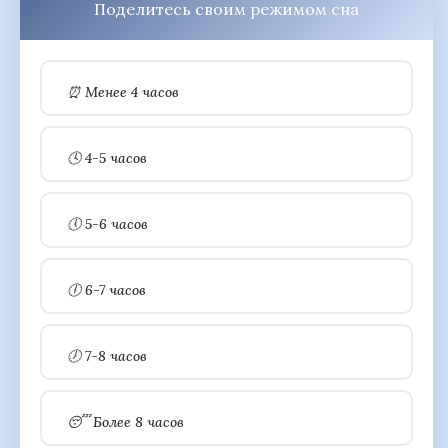
Поделитесь своим режимом сна
⏰ Менее 4 часов
🕓 4-5 часов
🕔 5-6 часов
🕕 6-7 часов
🕖 7-8 часов
😴 Более 8 часов