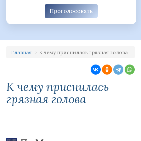
Проголосовать
Главная
К чему приснилась грязная голова
К чему приснилась
грязная голова