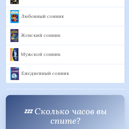
Любовный сонник
Женский сонник
Мужской сонник
Ежедневный сонник
💤 Сколько часов вы
спите?