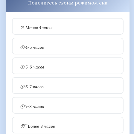
Поделитесь своим режимом сна
⏰ Менее 4 часов
🕓 4-5 часов
🕔 5-6 часов
🕕 6-7 часов
🕖 7-8 часов
😴 Более 8 часов