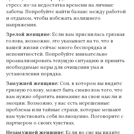
стресс из-за недостатка времени на личные
заботы. Попробуйте найти баланс между работой
и отдыхом, чтобы избежать излишнего
напряжения.
Зрелой женщине:
Если вам приснилась грязная
голова, возможно, это указывает на то, что в
вашей жизни сейчас много беспорядка и
непонятностей. Попробуйте внимательно
проанализировать текущую ситуацию и принять
необходимые меры для очищения ума и
установления порядка.
Замужней женщине:
Сон, в котором вы видите
грязную голову, может быть символом того, что
вам нужно обратить внимание на свои мысли и
эмоции. Возможно, у вас есть нерешенные
проблемы или тайные страхи, которые мешают
вам чувствовать себя полноценно. Поговорите с
партнером о своих чувствах.
Незамужней женщине:
Если во сне вы видите