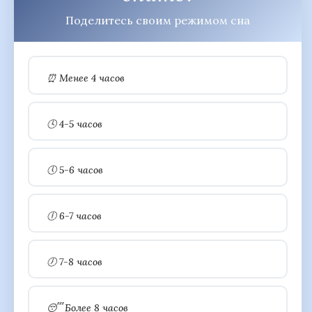
Поделитесь своим режимом сна
⏰ Менее 4 часов
🕓 4-5 часов
🕔 5-6 часов
🕕 6-7 часов
🕖 7-8 часов
😴 Более 8 часов