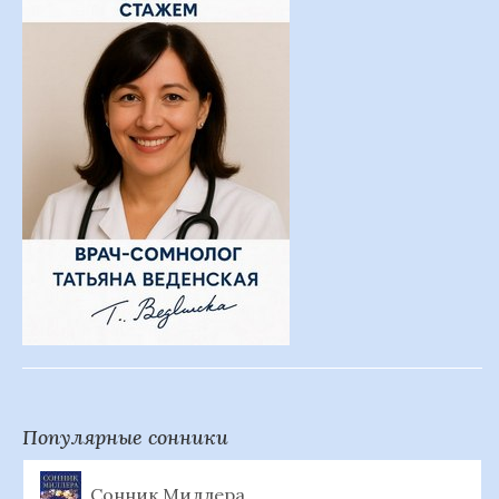
Популярные сонники
Сонник Миллера