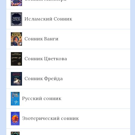
Исламский Сонник
Сонник Ванги
Сонник Цветкова
Сонник Фрейда
Русский сонник
Эзотерический сонник