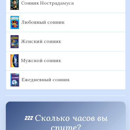
Сонник Нострадамуса
Любовный сонник
Женский сонник
Мужской сонник
Ежедневный сонник
💤 Сколько часов вы
спите?