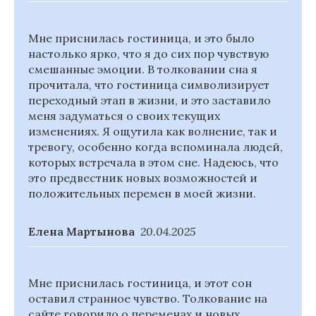
Мне приснилась гостиница, и это было
настолько ярко, что я до сих пор чувствую
смешанные эмоции. В толковании сна я
прочитала, что гостиница символизирует
переходный этап в жизни, и это заставило
меня задуматься о своих текущих
изменениях. Я ощутила как волнение, так и
тревогу, особенно когда вспоминала людей,
которых встречала в этом сне. Надеюсь, что
это предвестник новых возможностей и
положительных перемен в моей жизни.
Елена Мартынова
20.04.2025
Мне приснилась гостиница, и этот сон
оставил странное чувство. Толкование на
сайте говорило о переменах и новых