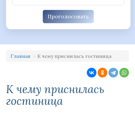
Проголосовать
Главная
К чему приснилась гостиница
К чему приснилась
гостиница