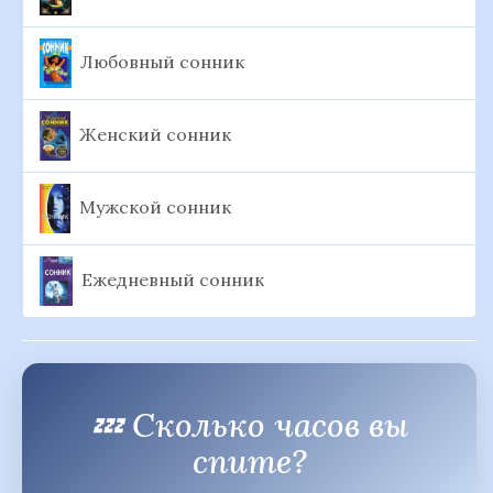
Любовный сонник
Женский сонник
Мужской сонник
Ежедневный сонник
💤 Сколько часов вы
спите?