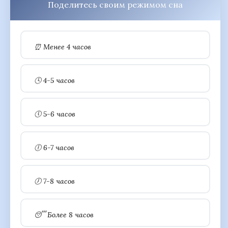
Поделитесь своим режимом сна
⏰ Менее 4 часов
🕓 4-5 часов
🕔 5-6 часов
🕕 6-7 часов
🕖 7-8 часов
😴 Более 8 часов