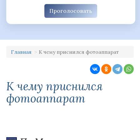
Проголосовать
Главная
К чему приснился фотоаппарат
К чему приснился
фотоаппарат