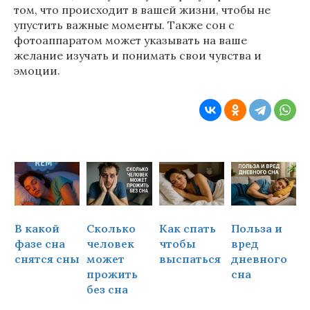
том, что происходит в вашей жизни, чтобы не
упустить важные моменты. Также сон с
фотоаппаратом может указывать на ваше
желание изучать и понимать свои чувства и
эмоции.
В какой
Сколько
Как спать
Польза и
Ч
фазе сна
человек
чтобы
вред
снятся сны
может
выспаться
дневного
прожить
сна
ч
без сна