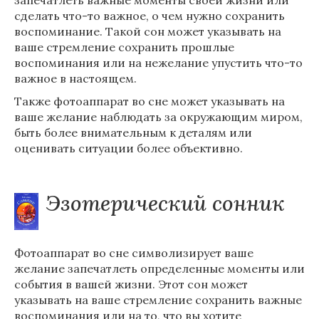
запечатлеть важные моменты своей жизни или
сделать что-то важное, о чем нужно сохранить
воспоминание. Такой сон может указывать на
ваше стремление сохранить прошлые
воспоминания или на нежелание упустить что-то
важное в настоящем.
Также фотоаппарат во сне может указывать на
ваше желание наблюдать за окружающим миром,
быть более внимательным к деталям или
оценивать ситуации более объективно.
Эзотерический сонник
Фотоаппарат во сне символизирует ваше
желание запечатлеть определенные моменты или
события в вашей жизни. Этот сон может
указывать на ваше стремление сохранить важные
воспоминания или на то, что вы хотите