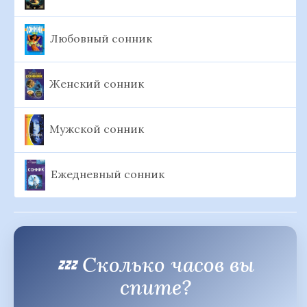
Любовный сонник
Женский сонник
Мужской сонник
Ежедневный сонник
💤 Сколько часов вы
спите?