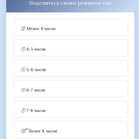
Поделитесь своим режимом сна
⏰ Менее 4 часов
🕓 4-5 часов
🕔 5-6 часов
🕕 6-7 часов
🕖 7-8 часов
😴 Более 8 часов