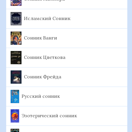
Исламский Сонник
Сонник Ванги
Сонник Цветкова
Сонник Фрейда
Русский сонник
Эзотерический сонник