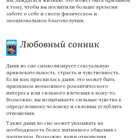
наслаждаться жизнью. Это может быть призывом
к тому, чтобы вы посвятили больше времени
заботе о себе и своем физическом и
эмоциональном благополучии.
Любовный сонник
Дыня во сне символизирует сексуальную
привлекательность, страсть и чувственность.
Если вам приснилась дыня, это может быть
признаком возможного романтического
интереса или сильного влечения к кому-то.
Возможно, вы испытываете сильные чувства к
определенному человеку и склонны углублять
отношения.
Также дыня во сне может указывать на
необходимость более интимного общения с
партнером. Возможно, ваши отношения