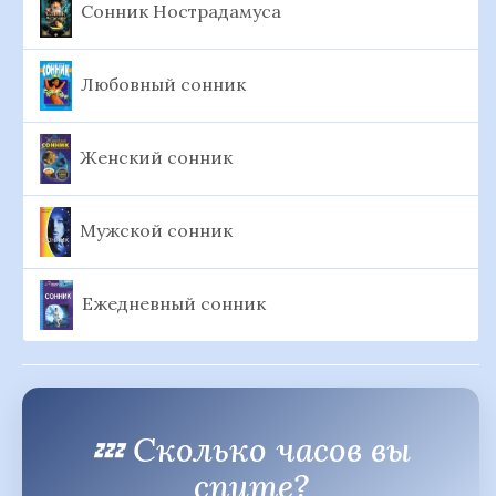
Сонник Нострадамуса
Любовный сонник
Женский сонник
Мужской сонник
Ежедневный сонник
💤 Сколько часов вы
спите?