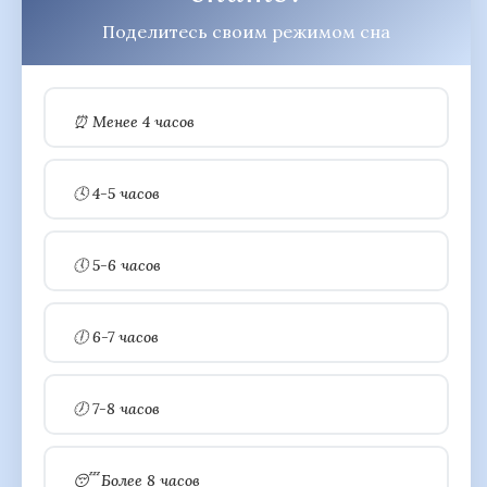
Поделитесь своим режимом сна
⏰ Менее 4 часов
🕓 4-5 часов
🕔 5-6 часов
🕕 6-7 часов
🕖 7-8 часов
😴 Более 8 часов