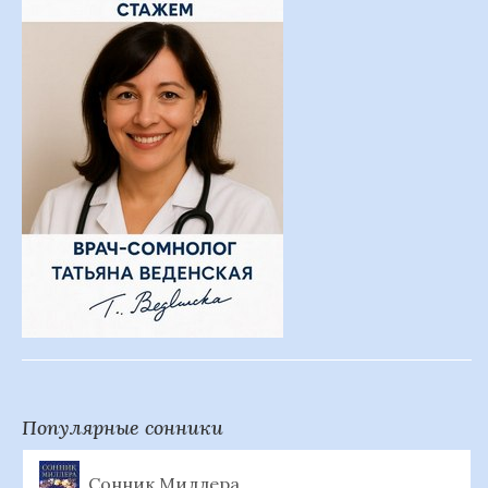
Популярные сонники
Сонник Миллера