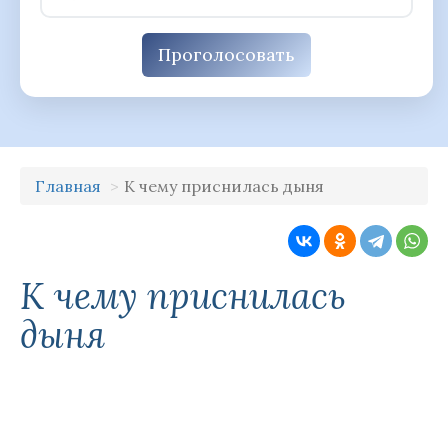
Проголосовать
Главная
К чему приснилась дыня
К чему приснилась
дыня