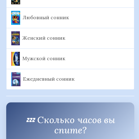
Любовный сонник
Женский сонник
Мужской сонник
Ежедневный сонник
💤 Сколько часов вы
спите?