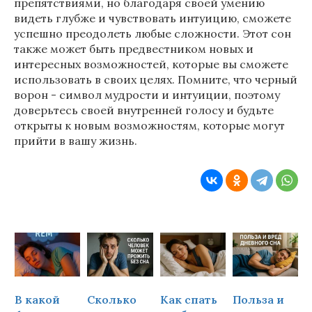
препятствиями, но благодаря своей умению
видеть глубже и чувствовать интуицию, сможете
успешно преодолеть любые сложности. Этот сон
также может быть предвестником новых и
интересных возможностей, которые вы сможете
использовать в своих целях. Помните, что черный
ворон - символ мудрости и интуиции, поэтому
доверьтесь своей внутренней голосу и будьте
открыты к новым возможностям, которые могут
прийти в вашу жизнь.
В какой
Сколько
Как спать
Польза и
Ч