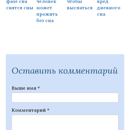
фазе сна
человек
чтобы
вред
снятся сны
может
выспаться
дневного
прожить
сна
ч
без сна
Оставить комментарий
Выше имя
*
Комментарий
*