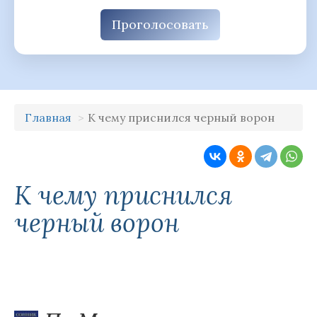
Проголосовать
Главная
К чему приснился черный ворон
К чему приснился
черный ворон