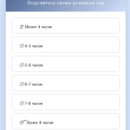
Поделитесь своим режимом сна
⏰ Менее 4 часов
🕓 4-5 часов
🕔 5-6 часов
🕕 6-7 часов
🕖 7-8 часов
😴 Более 8 часов