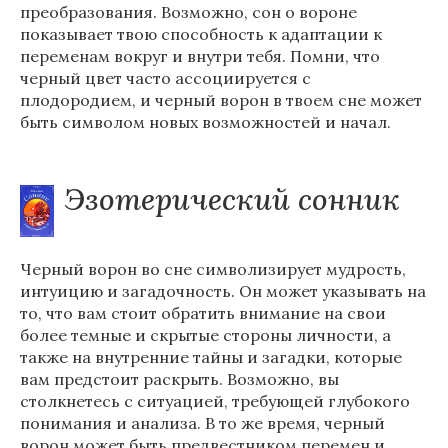
преобразования. Возможно, сон о вороне
показывает твою способность к адаптации к
переменам вокруг и внутри тебя. Помни, что
черный цвет часто ассоциируется с
плодородием, и черный ворон в твоем сне может
быть символом новых возможностей и начал.
Эзотерический сонник
Черный ворон во сне символизирует мудрость,
интуицию и загадочность. Он может указывать на
то, что вам стоит обратить внимание на свои
более темные и скрытые стороны личности, а
также на внутренние тайны и загадки, которые
вам предстоит раскрыть. Возможно, вы
столкнетесь с ситуацией, требующей глубокого
понимания и анализа. В то же время, черный
ворон может быть предвестником перемен и