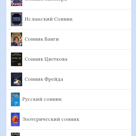
Исламский Сонник
Сонник Ванги
Сонник Цветкова
Сонник Фрейда
Русский сонник
Эзотерический сонник