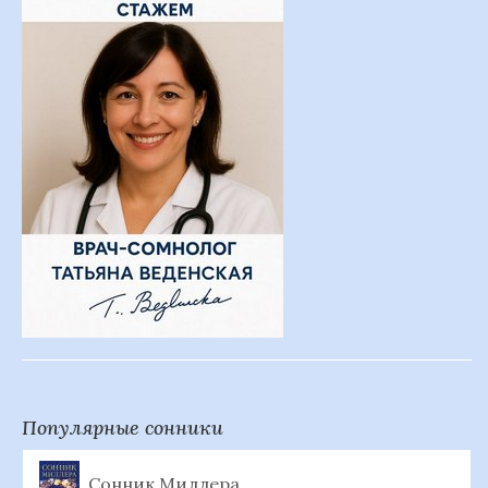
Популярные сонники
Сонник Миллера