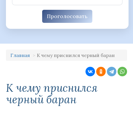
Проголосовать
Главная
К чему приснился черный баран
К чему приснился
черный баран