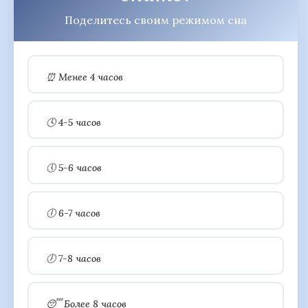
Поделитесь своим режимом сна
⏰ Менее 4 часов
🕓 4-5 часов
🕔 5-6 часов
🕕 6-7 часов
🕖 7-8 часов
😴 Более 8 часов