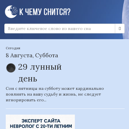
Сегодня
8 Августа, Суббота
29 лунный
день
Сон с пятницы на субботу может кардинально
повлиять на вашу судьбу и жизнь, не следует
игнорировать его...