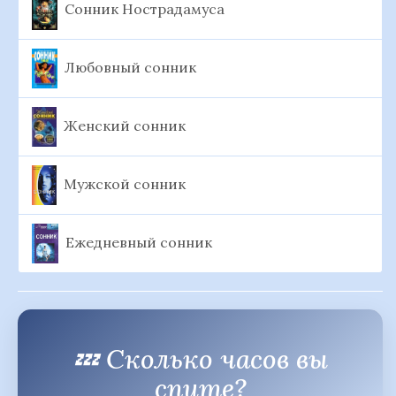
Сонник Нострадамуса
Любовный сонник
Женский сонник
Мужской сонник
Ежедневный сонник
💤 Сколько часов вы
спите?