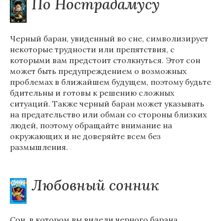
По Нострадамусу
Черный баран, увиденный во сне, символизирует
некоторые трудности или препятствия, с
которыми вам предстоит столкнуться. Этот сон
может быть предупреждением о возможных
проблемах в ближайшем будущем, поэтому будьте
бдительны и готовы к решению сложных
ситуаций. Также черный баран может указывать
на предательство или обман со стороны близких
людей, поэтому обращайте внимание на
окружающих и не доверяйте всем без
размышления.
Любовный сонник
Сон, в котором вы видели черного барана,