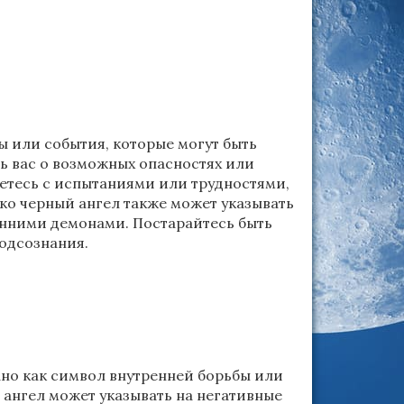
 или события, которые могут быть
ь вас о возможных опасностях или
нетесь с испытаниями или трудностями,
ко черный ангел также может указывать
енними демонами. Постарайтесь быть
одсознания.
ано как символ внутренней борьбы или
 ангел может указывать на негативные