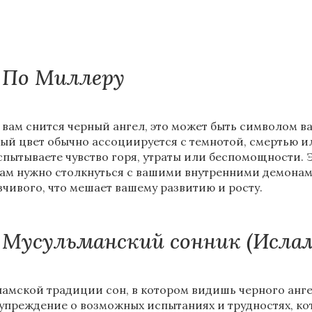
По Миллеру
 вам снится черный ангел, это может быть символом ва
ый цвет обычно ассоциируется с темнотой, смертью 
спытываете чувство горя, утраты или беспомощности. Э
вам нужно столкнуться с вашими внутренними демонам
зчивого, что мешает вашему развитию и росту.
Мусульманский сонник (Исла
ламской традиции сон, в котором видишь черного анге
упреждение о возможных испытаниях и трудностях, кот