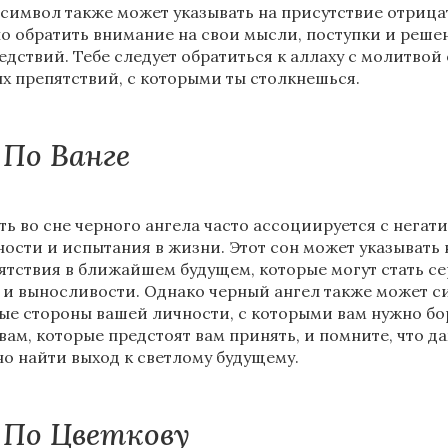
 символ также может указывать на присутствие отрица
о обратить внимание на свои мысли, поступки и реше
едствий. Тебе следует обратиться к аллаху с молитво
х препятствий, с которыми ты столкнешься.
По Ванге
ть во сне черного ангела часто ассоциируется с нег
ности и испытания в жизни. Этот сон может указывать н
ятствия в ближайшем будущем, которые могут стать 
 и выносливости. Однако черный ангел также может с
ые стороны вашей личности, с которыми вам нужно бор
вам, которые предстоят вам принять, и помните, что д
о найти выход к светлому будущему.
По Цветкову