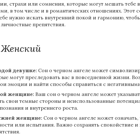
ии, страхи или сомнения, которые могут мешать тебе 
ми, в том числе и в романтических отношениях. Этот 
тебе нужно искать внутренний покой и гармонию, чтоб
 личностные препятствия.
Женский
дой девушке:
Сон о черном ангеле может символизир
рые могут преследовать вас в повседневной жизни. В
вои эмоции и найти способы справиться с негативным
ой женщине:
Ваш сон о черном ангеле может указывать
ть свои темные стороны и неиспользованные потенциа
познания и внутреннего роста.
ужней женщине:
Сон о черном ангеле может означать,
ности или испытания. Важно сохранять спокойствие и 
ятствия.