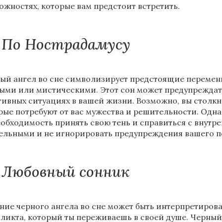
ожностях, которые вам предстоит встретить.
По Нострадамусу
ый ангел во сне символизирует предстоящие перемены
ыми или мистическими. Этот сон может предупреждат
тивных ситуациях в вашей жизни. Возможно, вы столк
рые потребуют от вас мужества и решительности. Одна
еобходимость принять свою тень и справиться с внутр
ельными и не игнорировать предупреждения вашего п
Любовный сонник
ние черного ангела во сне может быть интерпретиров
ликта, который ты переживаешь в своей душе. Черный