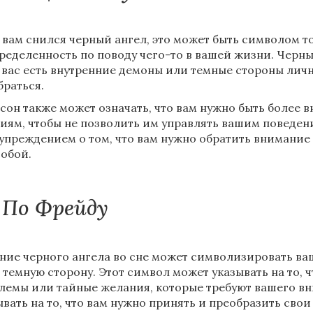
 вам снился черный ангел, это может быть символом то
ределенность по поводу чего-то в вашей жизни. Черный
у вас есть внутренние демоны или темные стороны лич
браться.
 сон также может означать, что вам нужно быть более
иям, чтобы не позволить им управлять вашим поведен
упреждением о том, что вам нужно обратить внимание 
собой.
По Фрейду
ние черного ангела во сне может символизировать ва
 темную сторону. Этот символ может указывать на то, 
лемы или тайные желания, которые требуют вашего в
ывать на то, что вам нужно принять и преобразить сво