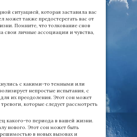
ной ситуацией, которая заставила вас
л может также предостерегать вас от
изни. Помните, что толкование снов
а свои личные ассоциации и чувства,
лкнулись с какими-то темными или
волизирует непростые испытания, с
 для их преодоления. Этот сон может
 тревоги, которые следует рассмотреть
ц какого-то периода в вашей жизни.
лу нового. Этот сон может быть
решимостью в новых вызовах и