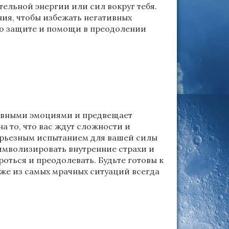
тельной энергии или сил вокруг тебя.
ния, чтобы избежать негативных
й о защите и помощи в преодолении
ативными эмоциями и предвещает
а то, что вас ждут сложности и
серьезным испытанием для вашей силы
имволизировать внутренние страхи и
оться и преодолевать. Будьте готовы к
аже из самых мрачных ситуаций всегда