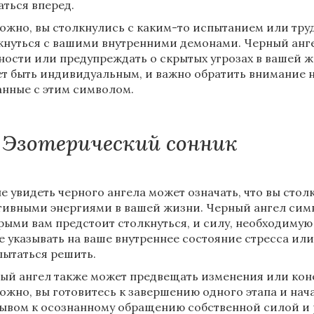
аться вперед.
ожно, вы столкнулись с каким-то испытанием или труд
кнуться с вашими внутренними демонами. Черный анге
ности или предупреждать о скрытых угрозах в вашей ж
т быть индивидуальным, и важно обратить внимание н
анные с этим символом.
Эзотерический сонник
не увидеть черного ангела может означать, что вы сто
тивными энергиями в вашей жизни. Черный ангел сим
рыми вам предстоит столкнуться, и силу, необходимую
е указывать на ваше внутреннее состояние стресса или
пытаться решить.
ый ангел также может предвещать изменения или коне
ожно, вы готовитесь к завершению одного этапа и нача
ывом к осознанному обращению собственной силой и 