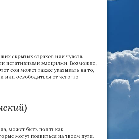
ших скрытых страхов или чувств.
или негативными эмоциями. Возможно,
тот сон может также указывать на то,
и или освободиться от чего-то
мский)
ла, может быть понят как
орые могут появиться на твоем пути.