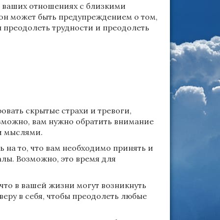
в ваших отношениях с близкими
сон может быть предупреждением о том,
ы преодолеть трудности и преодолеть
овать скрытые страхи и тревоги,
озможно, вам нужно обратить внимание
и мыслями.
 на то, что вам необходимо принять и
лы. Возможно, это время для
 что в вашей жизни могут возникнуть
веру в себя, чтобы преодолеть любые