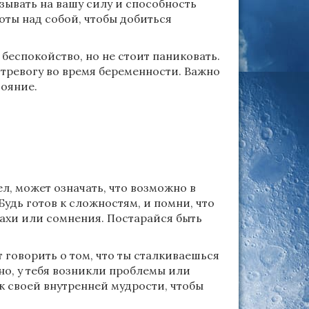
зывать на вашу силу и способность
оты над собой, чтобы добиться
беспокойство, но не стоит паниковать.
 тревогу во время беременности. Важно
тояние.
л, может означать, что возможно в
удь готов к сложностям, и помни, что
ахи или сомнения. Постарайся быть
говорить о том, что ты сталкиваешься
но, у тебя возникли проблемы или
к своей внутренней мудрости, чтобы