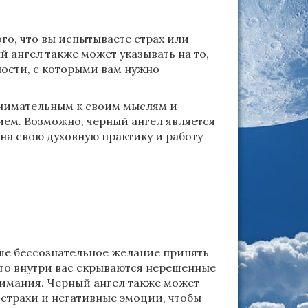
го, что вы испытываете страх или
 ангел также может указывать на то,
ности, с которыми вам нужно
 внимательным к своим мыслям и
ием. Возможно, черный ангел является
на свою духовную практику и работу
ше бессознательное желание принять
что внутри вас скрываются нерешенные
нимания. Черный ангел также может
и страхи и негативные эмоции, чтобы