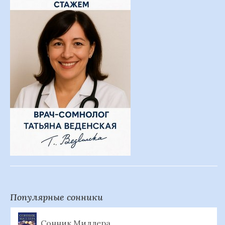
Популярные сонники
Сонник Миллера