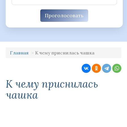
Проголосовать
Главная
К чему приснилась чашка
К чему приснилась
чашка