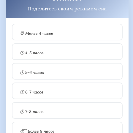
Поделитесь своим режимом сна
⏰ Менее 4 часов
🕓 4-5 часов
🕔 5-6 часов
🕕 6-7 часов
🕖 7-8 часов
😴 Более 8 часов