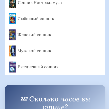
Сонник Нострадамуса
Любовный сонник
Женский сонник
Мужской сонник
Ежедневный сонник
💤 Сколько часов вы
спите?