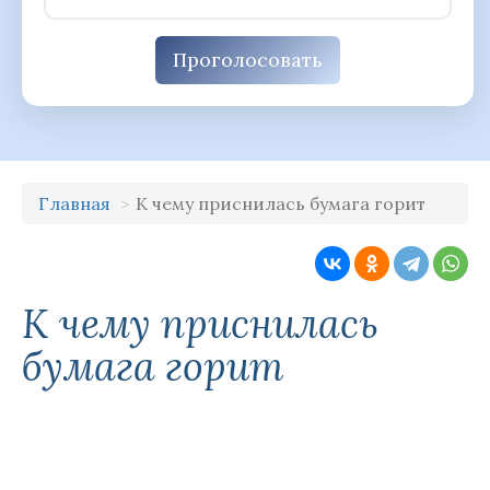
Проголосовать
Главная
К чему приснилась бумага горит
К чему приснилась
бумага горит