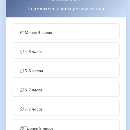
Поделитесь своим режимом сна
⏰ Менее 4 часов
🕓 4-5 часов
🕔 5-6 часов
🕕 6-7 часов
🕖 7-8 часов
😴 Более 8 часов