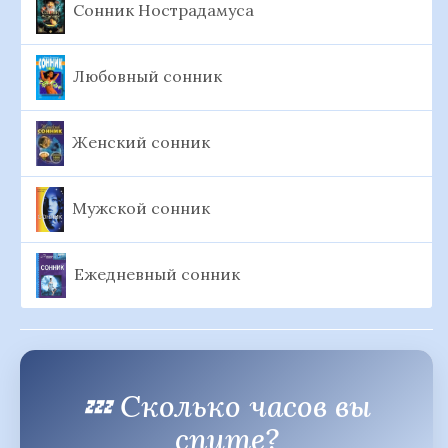
Сонник Нострадамуса
Любовный сонник
Женский сонник
Мужской сонник
Ежедневный сонник
💤 Сколько часов вы
спите?