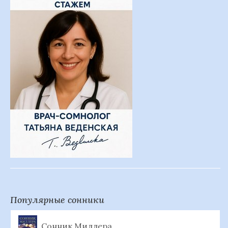
Популярные сонники
Сонник Миллера