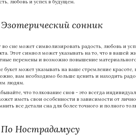
сть, любовь и успех в будущем.
Эзотерический сонник
т во сне может символизировать радость, любовь и ус
кта. Этот символ может указывать на то, что в вашей 
тные перемены и возможно повышение материального
е букет может указывать на ваше стремление красоте
ожно, вам необходимо больше ценить и находить радост
им людям.
абывайте, что толкование снов - это всегда индивиду
может иметь свои особенности в зависимости от личн
мнить все детали сна для более точного и полного тол
По Нострадамусу