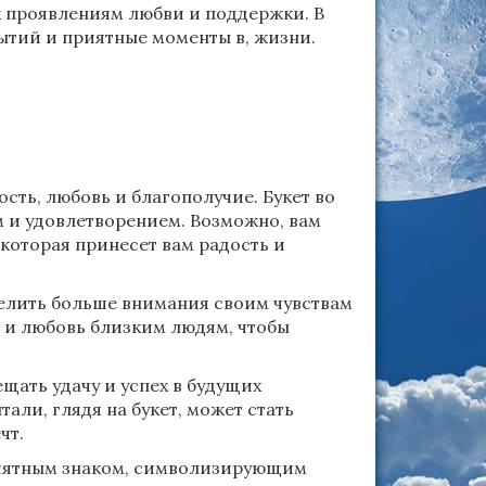
к проявлениям любви и поддержки. В
ытий и приятные моменты в, жизни.
сть, любовь и благополучие. Букет во
м и удовлетворением. Возможно, вам
 которая принесет вам радость и
уделить больше внимания своим чувствам
ь и любовь близким людям, чтобы
ещать удачу и успех в будущих
али, глядя на букет, может стать
чт.
приятным знаком, символизирующим