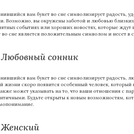
нившийся вам букет во сне символизирует радость, у
и. Возможно, вы окружены заботой и любовью близких
иятных событиях или хороших новостях, которые ждут 
т во сне является положительным символом и несет в 
Любовный сонник
нившийся вам букет во сне символизирует радость, лю
й жизни скоро появится особенный человек, который п
также может указывать на то, что ваши отношения с п
нтичными. Будьте открыты к новым возможностям, кот
мопонимание.
Женский