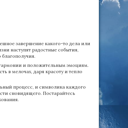
пешное завершение какого-то дела или
жизни наступят радостные события,
 благополучия.
, гармонии и положительным эмоциям.
ь в мелочах, даря красоту и тепло
альный процесс, и символика каждого
ости сновидящего. Постарайтесь
кования.