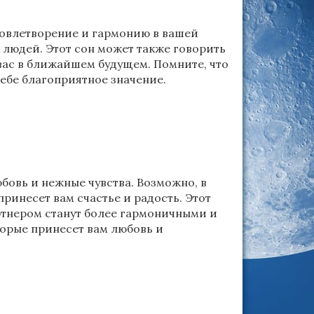
довлетворение и гармонию в вашей
 людей. Этот сон может также говорить
вас в ближайшем будущем. Помните, что
себе благоприятное значение.
бовь и нежные чувства. Возможно, в
ринесет вам счастье и радость. Этот
артнером станут более гармоничными и
орые принесет вам любовь и