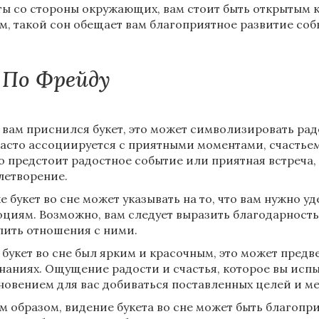
ты со стороны окружающих, вам стоит быть открытым 
м, такой сон обещает вам благоприятное развитие соб
По Фрейду
 вам приснился букет, это может символизировать радо
часто ассоциируется с приятными моментами, счастье
о предстоит радостное событие или приятная встреча,
летворение.
е букет во сне может указывать на то, что вам нужно 
оциям. Возможно, вам следует выразить благодарност
пить отношения с ними.
 букет во сне был ярким и красочным, это может предв
наниях. Ощущение радости и счастья, которое вы испыт
новением для вас добиваться поставленных целей и ме
м образом, видение букета во сне может быть благо