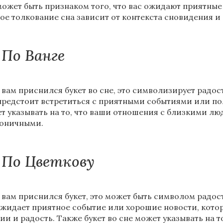
может быть признаком того, что вас ожидают приятные 
ое толкование сна зависит от контекста сновидения и
По Ванге
 вам приснился букет во сне, это символизирует радос
предстоит встретиться с приятными событиями или по
т указывать на то, что ваши отношения с близкими лю
оничными.
По Цветкову
 вам приснился букет, это может быть символом радос
ожидает приятное событие или хорошие новости, кот
ии и радость. Также букет во сне может указывать на т