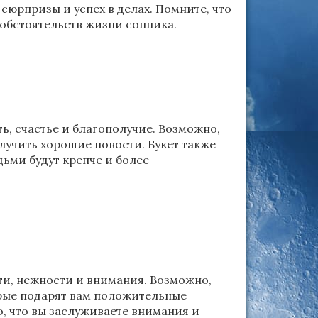
сюрпризы и успех в делах. Помните, что
 обстоятельств жизни сонника.
ть, счастье и благополучие. Возможно,
лучить хорошие новости. Букет также
дьми будут крепче и более
ти, нежности и внимания. Возможно,
орые подарят вам положительные
о, что вы заслуживаете внимания и