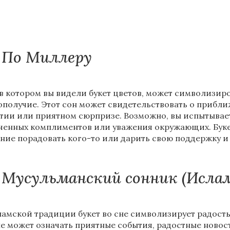
По Миллеру
 в котором вы видели букет цветов, может символизиро
ополучие. Этот сон может свидетельствовать о прибл
тии или приятном сюрпризе. Возможно, вы испытывает
ченных комплиментов или уважения окружающих. Буке
ние порадовать кого-то или дарить свою поддержку и
Мусульманский сонник (Исла
ламской традиции букет во сне символизирует радость,
не может означать приятные события, радостные новос