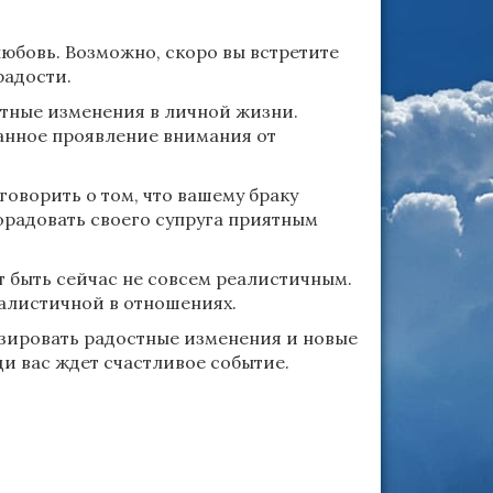
любовь. Возможно, скоро вы встретите
радости.
ятные изменения в личной жизни.
анное проявление внимания от
говорить о том, что вашему браку
орадовать своего супруга приятным
 быть сейчас не совсем реалистичным.
еалистичной в отношениях.
изировать радостные изменения и новые
ди вас ждет счастливое событие.