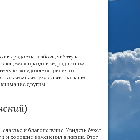
вать радость, любовь, заботу и
ижающемся празднике, радостном
е чувство удовлетворения от
т также может указывать на ваше
 внимание другим.
мский)
 счастье и благополучие. Увидеть букет
ти и хорошие изменения в жизни. Этот