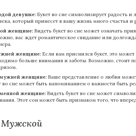
дой девушке:
Букет во сне символизирует радость и 
века, который принесет в вашу жизнь много счастья и 
ой женщине:
Видеть букет во сне может означать при
ожно, вас ждет романтическое свидание или долгожд
нера.
ужней женщине:
Если вам приснился букет, это может 
ходимо больше внимания и заботы. Возможно, стоит п
ризом.
амужней женщине:
Ваше представление о любви может
т во сне может быть напоминанием о важности быть р
менной женщине:
Видеть букет во сне может символ
нания. Этот сон может быть признаком того, что впере
Мужской