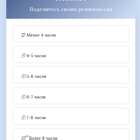
Поделитесь своим режимом сна
⏰ Менее 4 часов
🕓 4-5 часов
🕔 5-6 часов
🕕 6-7 часов
🕖 7-8 часов
😴 Более 8 часов