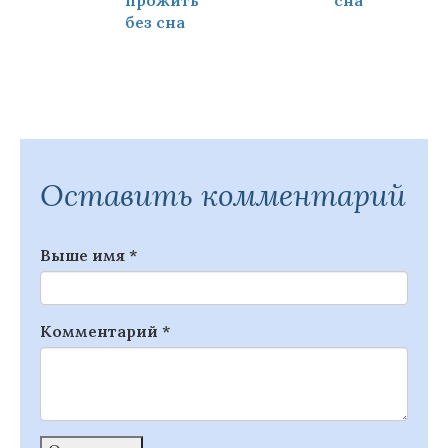
прожить
сна
ч
без сна
Оставить комментарий
Выше имя
*
Комментарий
*