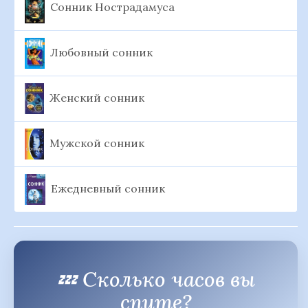
Сонник Нострадамуса
Любовный сонник
Женский сонник
Мужской сонник
Ежедневный сонник
💤 Сколько часов вы
спите?