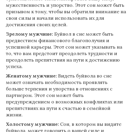
мужественность и упорство. Этот сон может быть
призывом к тому, чтобы вы обратили внимание на
свои силы и начали использовать их для
достижения своих целей.
Зрелому мужчине:
Буйвол в сне может быть
предвестием финансового благополучия и
успешной карьеры. Этот сон может указывать на
то, что вам предстоит преодолеть трудности и
преодолеть препятствия на пути к достижению
успеха.
Женатому мужчине:
Видеть буйвола во сне
может означать необходимость проявлять
больше терпения и упорства в отношениях с
партнером. Этот сон может быть
предупреждением о возможных конфликтах или
препятствиях на пути к счастью в семейной
жизни.
Холостому мужчине:
Сон, в котором вы видите
буйвола, может говорить о вашей силе и