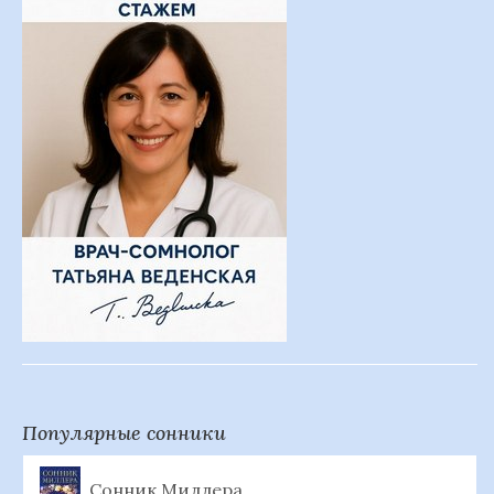
Популярные сонники
Сонник Миллера