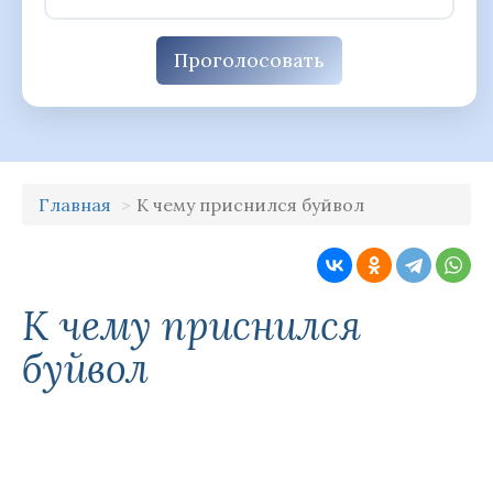
Проголосовать
Главная
К чему приснился буйвол
К чему приснился
буйвол