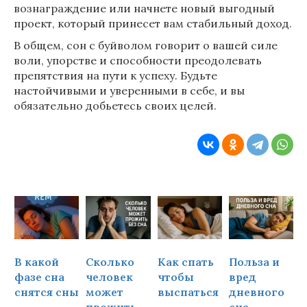
вознаграждение или начнете новый выгодный
проект, который принесет вам стабильный доход.
В общем, сон с буйволом говорит о вашей силе
воли, упорстве и способности преодолевать
препятствия на пути к успеху. Будьте
настойчивыми и уверенными в себе, и вы
обязательно добьетесь своих целей.
В какой
Сколько
Как спать
Польза и
Ч
фазе сна
человек
чтобы
вред
снятся сны
может
выспаться
дневного