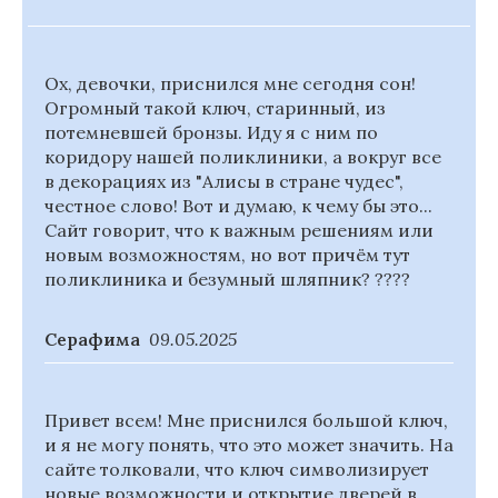
Ох, девочки, приснился мне сегодня сон!
Огромный такой ключ, старинный, из
потемневшей бронзы. Иду я с ним по
коридору нашей поликлиники, а вокруг все
в декорациях из "Алисы в стране чудес",
честное слово! Вот и думаю, к чему бы это...
Сайт говорит, что к важным решениям или
новым возможностям, но вот причём тут
поликлиника и безумный шляпник? ????
Серафима
09.05.2025
Привет всем! Мне приснился большой ключ,
и я не могу понять, что это может значить. На
сайте толковали, что ключ символизирует
новые возможности и открытие дверей в