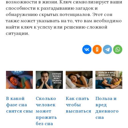
возможности в жизни. Ключ символизирует ваши
способности к разгадыванию загадок и
обнаружению скрытых потенциалов. Этот сон
также может указывать на то, что вам необходимо
найти ключ к успеху или решению сложной
ситуации.
В какой
Сколько
Как спать
Польза и
Ч
фазе сна
человек
чтобы
вред
снятся сны
может
выспаться
дневного
прожить
сна
ч
без сна