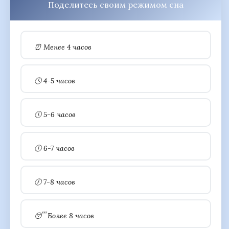
Поделитесь своим режимом сна
⏰ Менее 4 часов
🕓 4-5 часов
🕔 5-6 часов
🕕 6-7 часов
🕖 7-8 часов
😴 Более 8 часов