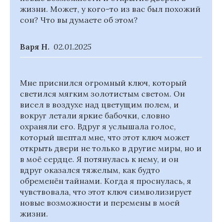
жизни. Может, у кого-то из вас был похожий
сон? Что вы думаете об этом?
Варя Н.
02.01.2025
Мне приснился огромный ключ, который
светился мягким золотистым светом. Он
висел в воздухе над цветущим полем, и
вокруг летали яркие бабочки, словно
охраняли его. Вдруг я услышала голос,
который шептал мне, что этот ключ может
открыть двери не только в другие миры, но и
в моё сердце. Я потянулась к нему, и он
вдруг оказался тяжелым, как будто
обременён тайнами. Когда я проснулась, я
чувствовала, что этот ключ символизирует
новые возможности и перемены в моей
жизни.