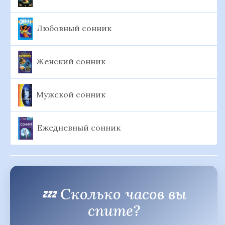
Любовный сонник
Женский сонник
Мужской сонник
Ежедневный сонник
💤 Сколько часов вы
спите?