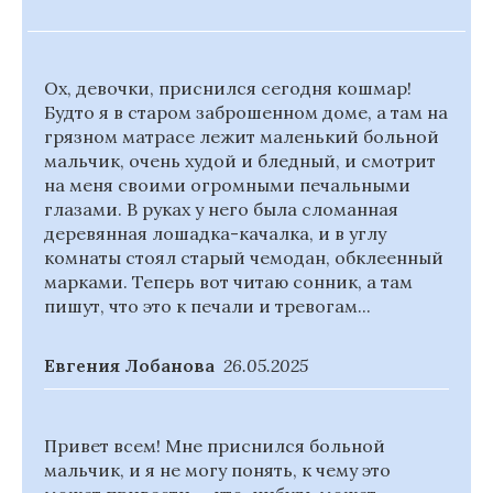
Ох, девочки, приснился сегодня кошмар!
Будто я в старом заброшенном доме, а там на
грязном матрасе лежит маленький больной
мальчик, очень худой и бледный, и смотрит
на меня своими огромными печальными
глазами. В руках у него была сломанная
деревянная лошадка-качалка, и в углу
комнаты стоял старый чемодан, обклеенный
марками. Теперь вот читаю сонник, а там
пишут, что это к печали и тревогам...
Евгения Лобанова
26.05.2025
Привет всем! Мне приснился больной
мальчик, и я не могу понять, к чему это