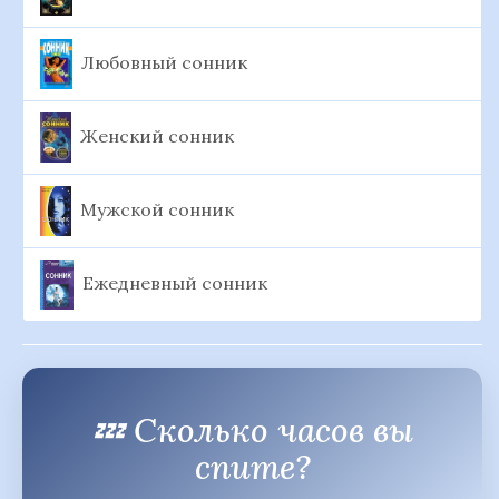
Любовный сонник
Женский сонник
Мужской сонник
Ежедневный сонник
💤 Сколько часов вы
спите?