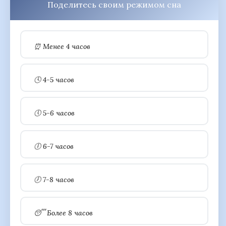
Поделитесь своим режимом сна
⏰ Менее 4 часов
🕓 4-5 часов
🕔 5-6 часов
🕕 6-7 часов
🕖 7-8 часов
😴 Более 8 часов