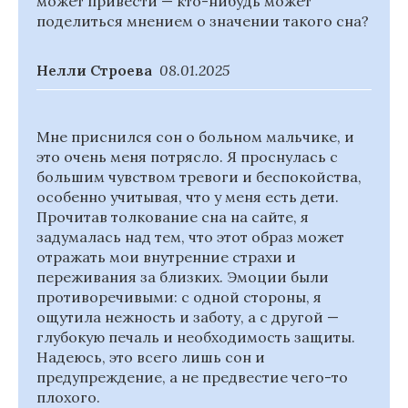
может привести — кто-нибудь может
поделиться мнением о значении такого сна?
Нелли Строева
08.01.2025
Мне приснился сон о больном мальчике, и
это очень меня потрясло. Я проснулась с
большим чувством тревоги и беспокойства,
особенно учитывая, что у меня есть дети.
Прочитав толкование сна на сайте, я
задумалась над тем, что этот образ может
отражать мои внутренние страхи и
переживания за близких. Эмоции были
противоречивыми: с одной стороны, я
ощутила нежность и заботу, а с другой —
глубокую печаль и необходимость защиты.
Надеюсь, это всего лишь сон и
предупреждение, а не предвестие чего-то
плохого.