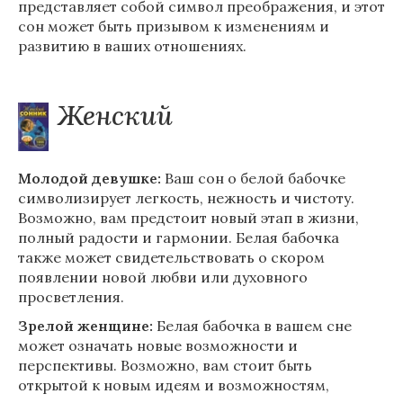
представляет собой символ преображения, и этот
сон может быть призывом к изменениям и
развитию в ваших отношениях.
Женский
Молодой девушке:
Ваш сон о белой бабочке
символизирует легкость, нежность и чистоту.
Возможно, вам предстоит новый этап в жизни,
полный радости и гармонии. Белая бабочка
также может свидетельствовать о скором
появлении новой любви или духовного
просветления.
Зрелой женщине:
Белая бабочка в вашем сне
может означать новые возможности и
перспективы. Возможно, вам стоит быть
открытой к новым идеям и возможностям,