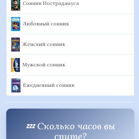
Сонник Нострадамуса
Любовный сонник
Женский сонник
Мужской сонник
Ежедневный сонник
💤 Сколько часов вы
спите?