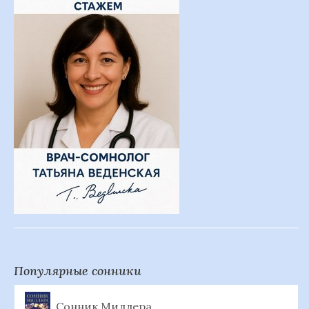
Популярные сонники
Сонник Миллера