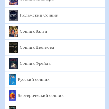
Исламский Сонник
Сонник Ванги
Сонник Цветкова
Сонник Фрейда
Русский сонник
Эзотерический сонник