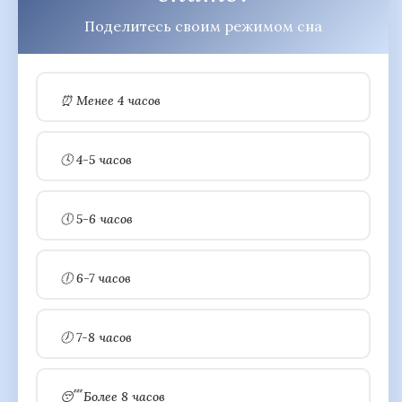
Поделитесь своим режимом сна
⏰ Менее 4 часов
🕓 4-5 часов
🕔 5-6 часов
🕕 6-7 часов
🕖 7-8 часов
😴 Более 8 часов