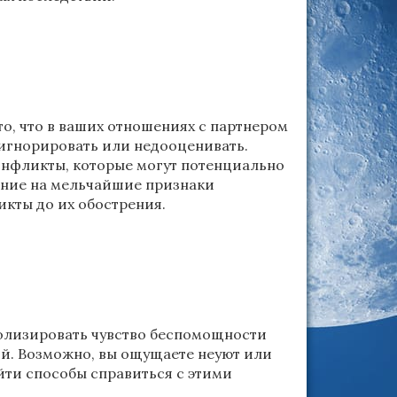
то, что в ваших отношениях с партнером
 игнорировать или недооценивать.
онфликты, которые могут потенциально
ание на мельчайшие признаки
кты до их обострения.
волизировать чувство беспомощности
ой. Возможно, вы ощущаете неуют или
йти способы справиться с этими