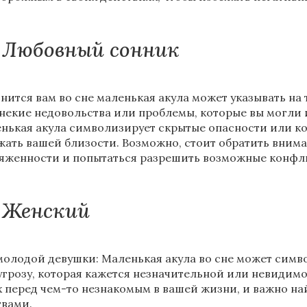
Любовный сонник
нится вам во сне маленькая акула может указывать на 
 некие недовольства или проблемы, которые вы могли
нькая акула символизирует скрытые опасности или к
жать вашей близости. Возможно, стоит обратить вним
яженности и попытаться разрешить возможные конфли
Женский
молодой девушки: Маленькая акула во сне может сим
угрозу, которая кажется незначительной или невидим
х перед чем-то незнакомым в вашей жизни, и важно на
твами.