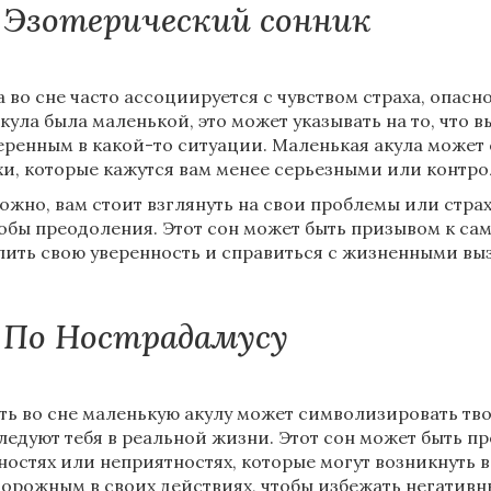
Эзотерический сонник
а во сне часто ассоциируется с чувством страха, опасн
акула была маленькой, это может указывать на то, что 
еренным в какой-то ситуации. Маленькая акула может
хи, которые кажутся вам менее серьезными или контр
ожно, вам стоит взглянуть на свои проблемы или страх
обы преодоления. Этот сон может быть призывом к сам
пить свою уверенность и справиться с жизненными вы
По Нострадамусу
ть во сне маленькую акулу может символизировать тво
ледуют тебя в реальной жизни. Этот сон может быть 
ностях или неприятностях, которые могут возникнуть 
торожным в своих действиях, чтобы избежать негативн