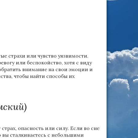
ые страхи или чувство уязвимости.
ревогу или беспокойство, хотя с виду
обратить внимание на свои эмоции и
вства, чтобы найти способы их
мский)
трах, опасность или силу. Если во сне
то вы сталкиваетесь с небольшими