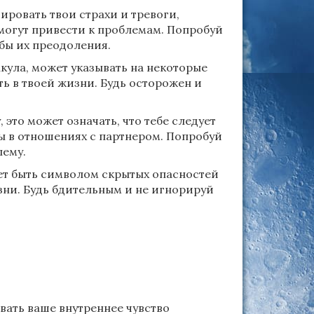
ровать твои страхи и тревоги,
 могут привести к проблемам. Попробуй
бы их преодоления.
кула, может указывать на некоторые
ь в твоей жизни. Будь осторожен и
 это может означать, что тебе следует
ы в отношениях с партнером. Попробуй
лему.
т быть символом скрытых опасностей
зни. Будь бдительным и не игнорируй
вать ваше внутреннее чувство