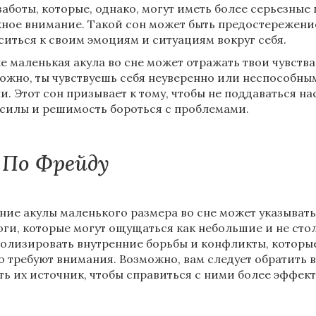
заботы, которые, однако, могут иметь более серьезные
ное внимание. Такой сон может быть предостережени
ситься к своим эмоциям и ситуациям вокруг себя.
е маленькая акула во сне может отражать твои чувств
ожно, ты чувствуешь себя неуверенно или неспособны
и. Этот сон призывает к тому, чтобы не поддаваться 
 силы и решимость бороться с проблемами.
По Фрейду
ние акулы маленького размера во сне может указывать
оги, которые могут ощущаться как небольшие и не сто
олизировать внутренние борьбы и конфликты, которые
о требуют внимания. Возможно, вам следует обратить 
ть их источник, чтобы справиться с ними более эффек