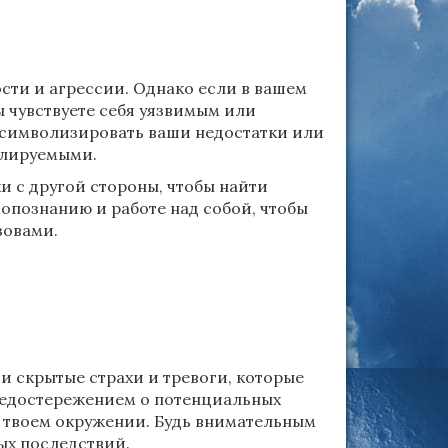
ости и агрессии. Однако если в вашем
вы чувствуете себя уязвимым или
 символизировать ваши недостатки или
олируемыми.
и с другой стороны, чтобы найти
опознанию и работе над собой, чтобы
зовами.
и скрытые страхи и тревоги, которые
предостережением о потенциальных
в твоем окружении. Будь внимательным
ых последствий.