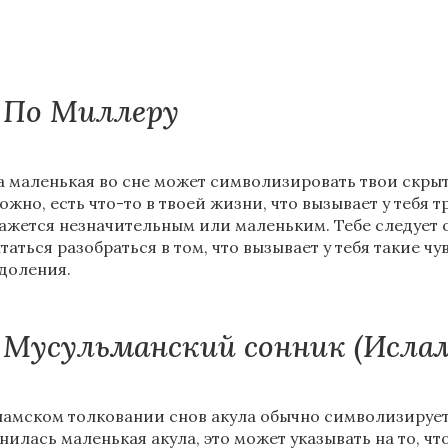
По Миллеру
а маленькая во сне может символизировать твои скрыт
ожно, есть что-то в твоей жизни, что вызывает у тебя т
кажется незначительным или маленьким. Тебе следует 
таться разобраться в том, что вызывает у тебя такие чу
доления.
Мусульманский сонник (Исла
ламском толковании снов акула обычно символизирует с
нилась маленькая акула, это может указывать на то, ч