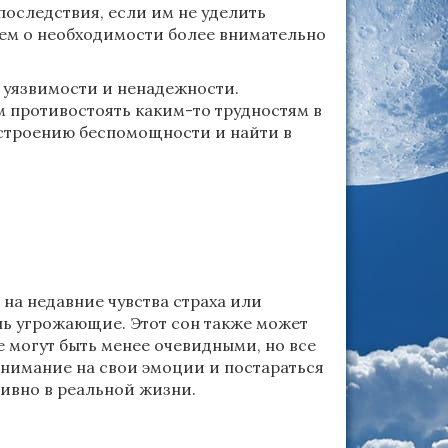
 последствия, если им не уделить
ем о необходимости более внимательно
а уязвимости и ненадежности.
м противостоять каким-то трудностям в
настроению беспомощности и найти в
 на недавние чувства страха или
ль угрожающие. Этот сон также может
 могут быть менее очевидными, но все
внимание на свои эмоции и постараться
тивно в реальной жизни.