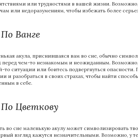
ятствиями или трудностями в вашей жизни. Возможно,
чам или недоразумениям, чтобы избежать более серье
По Ванге
нькая акула, приснившаяся вам во сне, обычно символ
х перед чем-то незнакомым и неожиданным. Возможно, 
й-то ситуации или боитесь подвергнуться опасности. 
ии и разобраться в своих страхах, чтобы найти способы
енным в себе.
По Цветкову
ть во сне маленькую акулу может символизировать тво
ервый взгляд кажутся незначительными. Возможно, у т