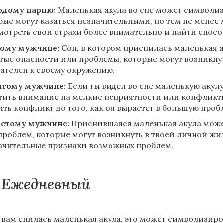
дому парню:
Маленькая акула во сне может символизи
рые могут казаться незначительными, но тем не менее
мотреть свои страхи более внимательно и найти спосо
ому мужчине:
Сон, в котором приснилась маленькая а
тые опасности или проблемы, которые могут возникнут
ателен к своему окружению.
тому мужчине:
Если ты видел во сне маленькую акулу,
тить внимание на мелкие неприятности или конфликт
ить конфликт до того, как он вырастет в большую проб
стому мужчине:
Приснившаяся маленькая акула може
проблем, которые могут возникнуть в твоей личной жи
ачительные признаки возможных проблем.
Ежедневный
 вам снилась маленькая акула, это может символизиро