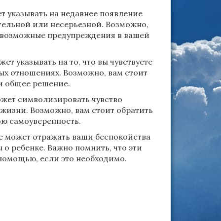
 указывать на недавнее появление
тельной или несерьезной. Возможно,
ь возможные предупреждения в вашей
т указывать на то, что вы чувствуете
ых отношениях. Возможно, вам стоит
ти общее решение.
ожет символизировать чувство
жизни. Возможно, вам стоит обратить
ою самоуверенность.
е может отражать ваши беспокойства
о ребенке. Важно помнить, что эти
 помощью, если это необходимо.